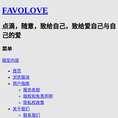
FAVOLOVE
点滴，随意，致给自己，致给爱自己与自
己的爱
菜单
跳至内容
首页
浏览版块
用户指南
服务条款
版权和免责声明
隐私权政策
关于我们
联系我们