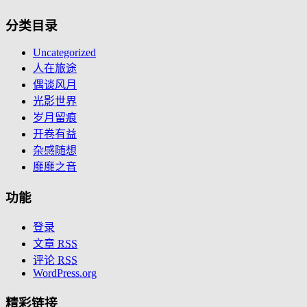
分类目录
Uncategorized
人在旅途
偶谈风月
光影世界
岁月留痕
开卷有益
杂感随想
靡靡之音
功能
登录
文章
RSS
评论
RSS
WordPress.org
精彩链接